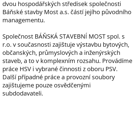
dvou hospodářských středisek společnosti
Báňské stavby Most a.s. částí jejího původního
managementu.
Společnost BÁŇSKÁ STAVEBNÍ MOST spol. s
r.o. v současnosti zajištuje výstavbu bytových,
občanských, průmyslových a inženýrských
staveb, a to v komplexním rozsahu. ​Provádíme
práce HSV i vybrané činnosti z oboru PSV.
Další případné práce a provozní soubory
zajištujeme pouze osvědčenými
subdodavateli.