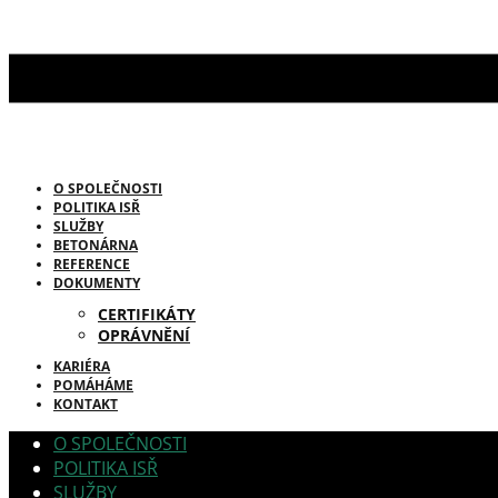
O SPOLEČNOSTI
POLITIKA ISŘ
SLUŽBY
BETONÁRNA
REFERENCE
DOKUMENTY
CERTIFIKÁTY
OPRÁVNĚNÍ
KARIÉRA
POMÁHÁME
KONTAKT
O SPOLEČNOSTI
POLITIKA ISŘ
SLUŽBY