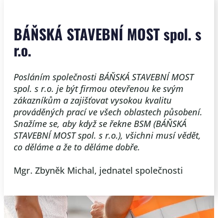
BÁŇSKÁ STAVEBNÍ MOST spol. s
r.o.
Posláním společnosti ​BÁŇSKÁ STAVEBNÍ MOST
spol. s r.o. je být firmou otevřenou ke svým
zákazníkům a zajišťovat vysokou kvalitu
prováděných prací ve všech oblastech působení.
Snažíme se, aby když se řekne BSM (BÁŇSKÁ
STAVEBNÍ MOST spol. s r.o.), všichni musí vědět,
co děláme a že to děláme dobře.
Mgr. Zbyněk Michal, jednatel společnosti