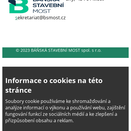
+420 727 933 963
s
ekretariat@bsmost.cz
© 2023 BÁŇSKÁ STAVEBNÍ MOST spol. s r.o.
Informace o cookies na této
stránce
Soubory cookie používáme ke shromažďování a
analýze informací o výkonu a používání webu, zajištění
fungování funkcí ze sociálních médií a ke zlepšení a
přizpůsobení obsahu a reklam.